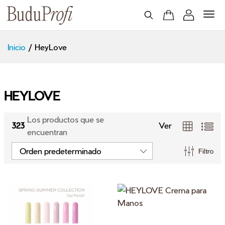
Inicio
/
HeyLove
cio
ximo
HEYLOVE
Los productos que se
323
Ver
encuentran
Orden predeterminado
Filtro