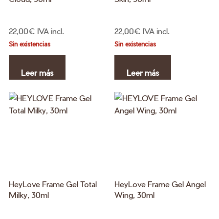
pr
22,00
€
IVA incl.
22,00
€
IVA incl.
Sin existencias
Sin existencias
Leer más
Leer más
HeyLove Frame Gel Total
HeyLove Frame Gel Angel
Milky, 30ml
Wing, 30ml