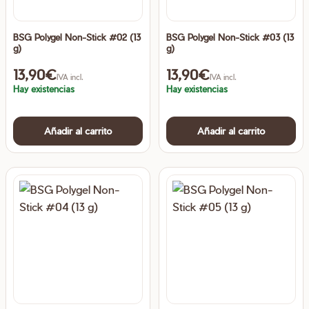
BSG Polygel Non-Stick #02 (13
BSG Polygel Non-Stick #03 (13
g)
g)
13,90
€
13,90
€
IVA incl.
IVA incl.
Hay existencias
Hay existencias
Añadir al carrito
Añadir al carrito