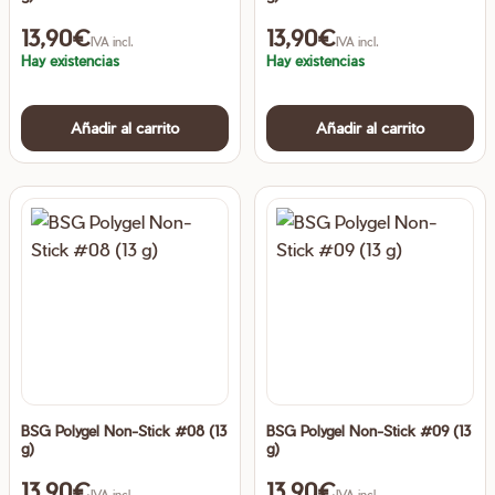
13,90
€
13,90
€
IVA incl.
IVA incl.
Hay existencias
Hay existencias
Añadir al carrito
Añadir al carrito
BSG Polygel Non-Stick #08 (13
BSG Polygel Non-Stick #09 (13
g)
g)
13,90
€
13,90
€
IVA incl.
IVA incl.