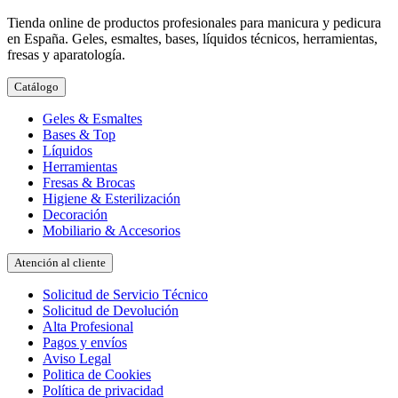
Tienda online de productos profesionales para manicura y pedicura
en España. Geles, esmaltes, bases, líquidos técnicos, herramientas,
fresas y aparatología.
Catálogo
Geles & Esmaltes
Bases & Top
Líquidos
Herramientas
Fresas & Brocas
Higiene & Esterilización
Decoración
Mobiliario & Accesorios
Atención al cliente
Solicitud de Servicio Técnico
Solicitud de Devolución
Alta Profesional
Pagos y envíos
Aviso Legal
Politica de Cookies
Política de privacidad