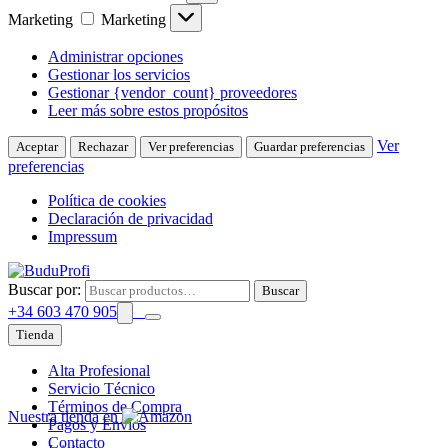
Marketing
Marketing
Administrar opciones
Gestionar los servicios
Gestionar {vendor_count} proveedores
Leer más sobre estos propósitos
Ver
Aceptar
Rechazar
Ver preferencias
Guardar preferencias
preferencias
Política de cookies
Declaración de privacidad
Impressum
Buscar por:
Buscar
+34 603 470 905
Tienda
Alta Profesional
Servicio Técnico
Términos de Compra
Nuestra tienda en
Pagos y Envíos
Contacto