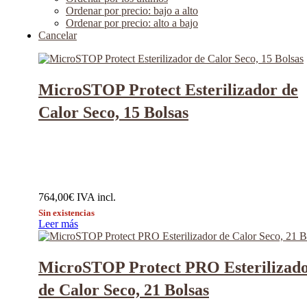
Ordenar por precio: bajo a alto
Ordenar por precio: alto a bajo
Cancelar
MicroSTOP Protect Esterilizador de
Calor Seco, 15 Bolsas
764,00
€
IVA incl.
Sin existencias
Leer más
MicroSTOP Protect PRO Esterilizad
de Calor Seco, 21 Bolsas