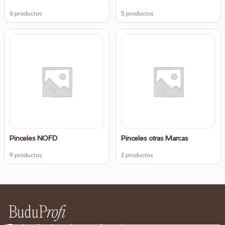
6 productos
5 productos
Pinceles NOFD
Pinceles otras Marcas
9 productos
2 productos