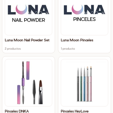
Luna Moon Nail Powder Set
Luna Moon Pinceles
2 productos
1 producto
Pinceles DNKA
Pinceles HeyLove