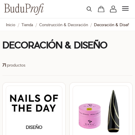
Inicio
/
Tienda
/
Construcción & Decoración
/
Decoración & Diseño
DECORACIÓN & DISEÑO
71
productos