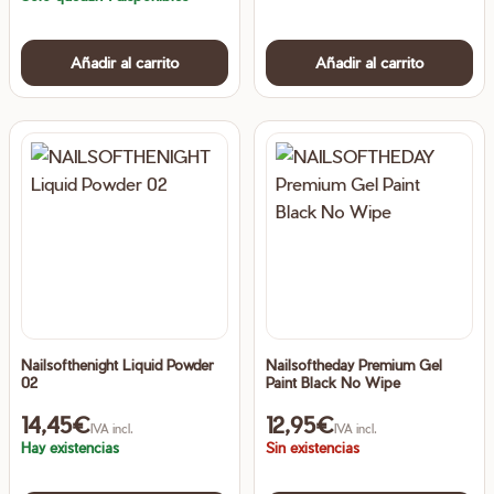
Añadir al carrito
Añadir al carrito
Nailsofthenight Liquid Powder
Nailsoftheday Premium Gel
02
Paint Black No Wipe
14,45
€
12,95
€
IVA incl.
IVA incl.
Hay existencias
Sin existencias