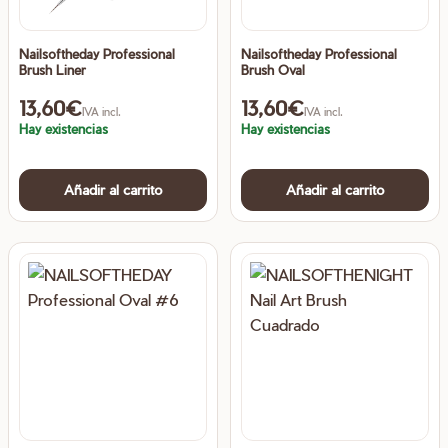
Nailsoftheday Professional
Nailsoftheday Professional
Brush Liner
Brush Oval
13,60
€
13,60
€
IVA incl.
IVA incl.
Hay existencias
Hay existencias
Añadir al carrito
Añadir al carrito