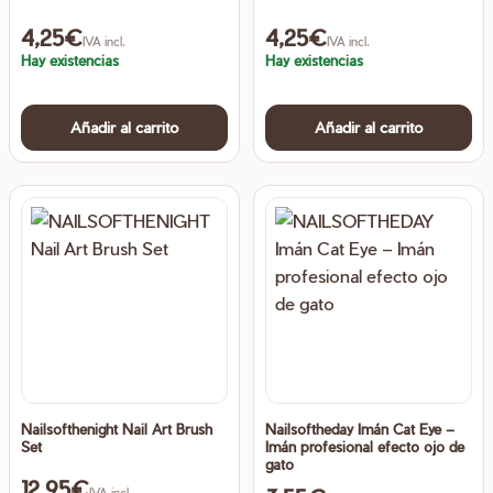
4,25
€
4,25
€
IVA incl.
IVA incl.
Hay existencias
Hay existencias
Añadir al carrito
Añadir al carrito
Nailsofthenight Nail Art Brush
Nailsoftheday Imán Cat Eye –
Set
Imán profesional efecto ojo de
gato
12,95
€
IVA incl.