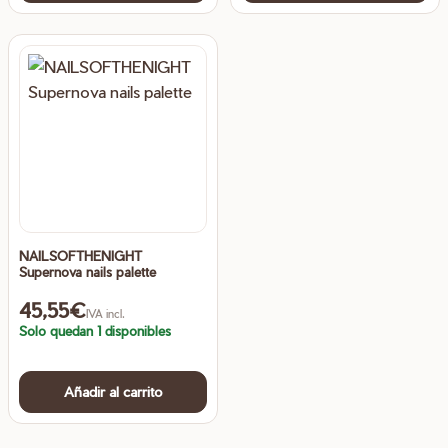
NAILSOFTHENIGHT
Supernova nails palette
45,55
€
IVA incl.
Solo quedan 1 disponibles
Añadir al carrito