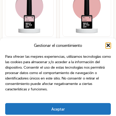
op
se
pu
ele
en
la
Nailsoftheday Cover base NEW
Nailsoftheday Cover base NEW
pá
Gestionar el consentimiento
Formula 12
Formula 13
de
12,95
€
26,25
€
12,95
€
Para ofrecer las mejores experiencias, utilizamos tecnologías como
pr
Rango de precios: desde 12,95€ hasta 26,25€
-
IVA incl.
IVA incl.
las cookies para almacenar y/o acceder a la información del
Solo quedan 1 disponibles
dispositivo. Consentir el uso de estas tecnologías nos permitirá
Este
procesar datos como el comportamiento de navegación o
Seleccionar opciones
Añadir al carrito
identificadores únicos en este sitio. No consentir o retirar el
producto
consentimiento puede afectar negativamente a ciertas
tiene
características y funciones.
múltiples
variantes.
Las
Aceptar
opciones