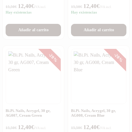
12,40
€
12,40
€
15,50
€
15,50
€
IVA incl.
IVA incl.
Hay existencias
Hay existencias
Añadir al carrito
Añadir al carrito
-20%
-20%
Bi.Pi. Nails, Acrygel, 30 gr,
Bi.Pi. Nails, Acrygel, 30 gr,
AG007, Cream Green
AG008, Cream Blue
12,40
€
12,40
€
15,50
€
15,50
€
IVA incl.
IVA incl.