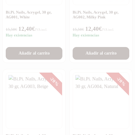
Bi.Pi. Nails, Acrygel, 30 gr,
Bi.Pi. Nails, Acrygel, 30 gr,
AG001, White
AG002, Milky Pink
12,40
€
12,40
€
15,50
€
15,50
€
IVA incl.
IVA incl.
Hay existencias
Hay existencias
Añadir al carrito
Añadir al carrito
-20%
-20%