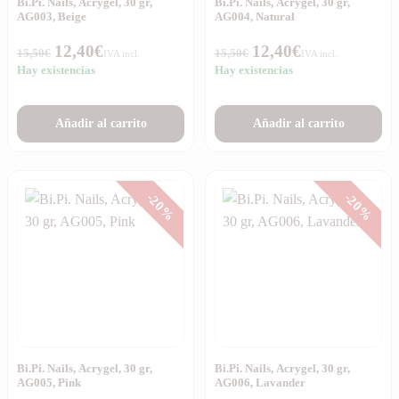
Bi.Pi. Nails, Acrygel, 30 gr,
Bi.Pi. Nails, Acrygel, 30 gr,
AG003, Beige
AG004, Natural
12,40
€
12,40
€
15,50
€
15,50
€
IVA incl.
IVA incl.
Hay existencias
Hay existencias
Añadir al carrito
Añadir al carrito
-20%
-20%
Bi.Pi. Nails, Acrygel, 30 gr,
Bi.Pi. Nails, Acrygel, 30 gr,
AG005, Pink
AG006, Lavander