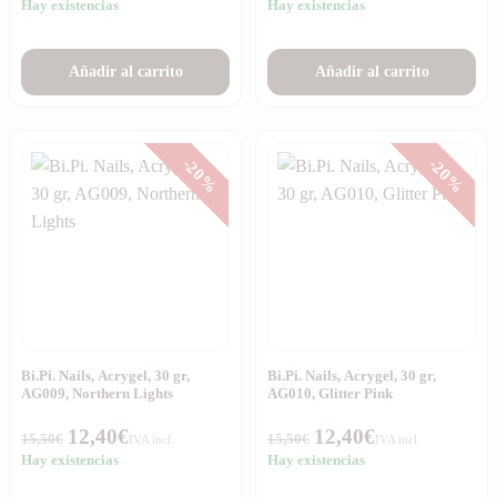
Hay existencias
Hay existencias
Añadir al carrito
Añadir al carrito
-20%
-20%
Bi.Pi. Nails, Acrygel, 30 gr,
Bi.Pi. Nails, Acrygel, 30 gr,
AG009, Northern Lights
AG010, Glitter Pink
12,40
€
12,40
€
15,50
€
15,50
€
IVA incl.
IVA incl.
Hay existencias
Hay existencias