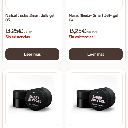
Nailsoftheday Smart Jelly gel
Nailsoftheday Smart Jelly gel
03
04
13,25
€
13,25
€
IVA incl.
IVA incl.
Sin existencias
Sin existencias
Leer más
Leer más