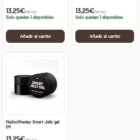
13,25
€
13,25
€
IVA incl.
IVA incl.
Solo quedan 1 disponibles
Solo quedan 1 disponibles
Añadir al carrito
Añadir al carrito
Nailsoftheday Smart Jelly gel
09
13,25
€
IVA incl.