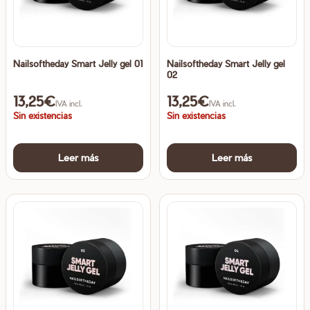
Nailsoftheday Smart Jelly gel 01
Nailsoftheday Smart Jelly gel
02
13,25
€
13,25
€
IVA incl.
IVA incl.
Sin existencias
Sin existencias
Leer más
Leer más