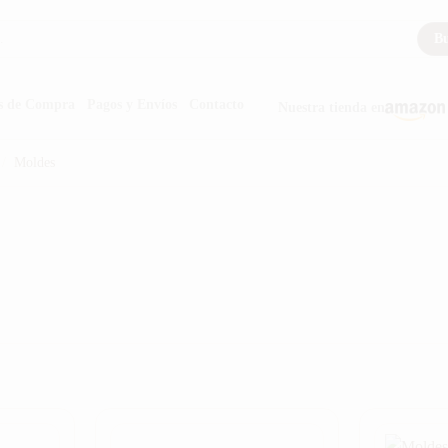
Bu
s de Compra
Pagos y Envíos
Contacto
Nuestra tienda en
/
Moldes