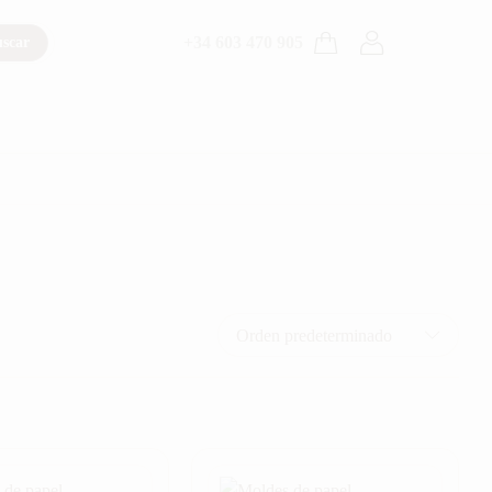
+34 603 470 905
scar
Orden predeterminado