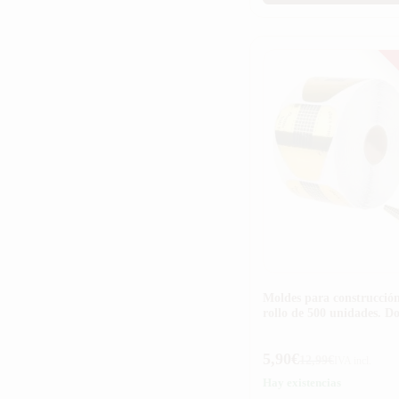
Moldes para construcción 
rollo de 500 unidades. D
5,90
€
12,99
€
IVA incl.
Hay existencias