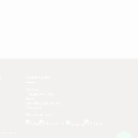
CONTACTO
E
Teléfono
+34 603 470 905
Email
info@buduprofi.com
WhatsApp
Métodos de pago
de Compra