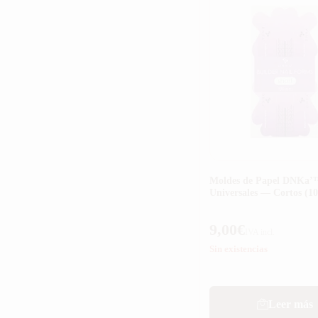
Moldes de Papel DNKa’
Universales — Cortos (10
9,00
€
IVA incl.
Sin existencias
Leer más