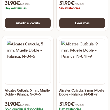
31,90
€
31,90
€
IVA incl.
IVA incl.
Hay existencias
Sin existencias
Añadir al carrito
Leer más
Alicates Cutícula, 5 mm, Muelle
Alicates Cutícula, 9 mm, Muelle
Doble - Palanca, N-04-5
Doble - Palanca, N-04F-9
31,90
€
31,90
€
IVA incl.
IVA incl.
Solo quedan 4 disponibles
Hay existencias