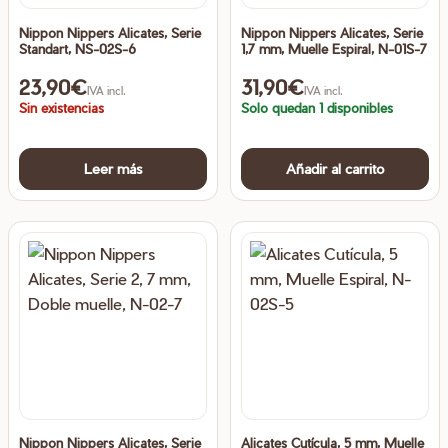
Nippon Nippers Alicates, Serie
Nippon Nippers Alicates, Serie
Standart, NS-02S-6
1,7 mm, Muelle Espiral, N-01S-7
23,90
€
31,90
€
IVA incl.
IVA incl.
Sin existencias
Solo quedan 1 disponibles
Leer más
Añadir al carrito
Nippon Nippers Alicates, Serie
Alicates Cutícula, 5 mm, Muelle