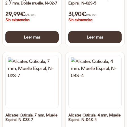
2, 7 mm, Doble muelle, N-02-7
Espiral, N-02S-5
29,99
€
31,90
€
IVA incl.
IVA incl.
Sin existencias
Sin existencias
Leer más
Leer más
Alicates Cutícula, 7 mm, Muelle
Alicates Cutícula, 4 mm, Muelle
Espiral, N-02S-7
Espiral, N-04S-4