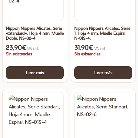
Nippon Nippers Alicates, Serie
Nippon Nippers Alicates, Serie
«Standard», Hoja 4 mm, Muelle
1, Hoja 4 mm, Muelle Espiral,
Doble, NS-02-4
N-01S-4.
23,90
€
31,90
€
IVA incl.
IVA incl.
Sin existencias
Sin existencias
Leer más
Leer más