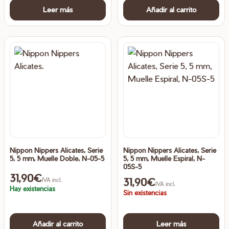
Leer más
Añadir al carrito
Nippon Nippers Alicates, Serie
Nippon Nippers Alicates, Serie
5, 5 mm, Muelle Doble, N-05-5
5, 5 mm, Muelle Espiral, N-
05S-5
31,90
€
31,90
€
IVA incl.
IVA incl.
Hay existencias
Sin existencias
Añadir al carrito
Leer más