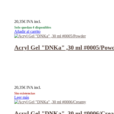
20,35
€
IVA incl.
Solo quedan 4 disponibles
Añadir al carrito
Acryl Gel "DNKa" ,30 ml #0005/Pow
20,35
€
IVA incl.
Sin existencias
Leer más
Acryl Gel "DNKa" ,30 ml #0006/Cre