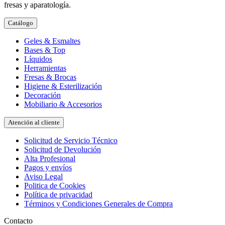
fresas y aparatología.
Catálogo
Geles & Esmaltes
Bases & Top
Líquidos
Herramientas
Fresas & Brocas
Higiene & Esterilización
Decoración
Mobiliario & Accesorios
Atención al cliente
Solicitud de Servicio Técnico
Solicitud de Devolución
Alta Profesional
Pagos y envíos
Aviso Legal
Politica de Cookies
Política de privacidad
Términos y Condiciones Generales de Compra
Contacto