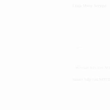
Luna Moon Acrygel
14 productos
Smart Jelly Gel NOT