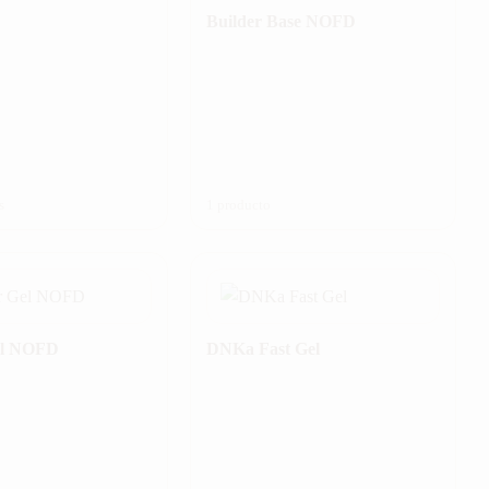
Builder Base NOFD
s
1 producto
el NOFD
DNKa Fast Gel