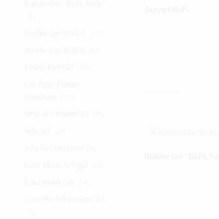
Builder Gel "Bi.Pi. Nails"
Acrygel Bi.Pi.
(5)
Builder Gel DNKA
(67)
Builder Gel NOFD
(63)
DNKa Fast Gel
(10)
Gel Tips / Formas
10 productos
Superiores
(29)
HeyLove Frame Gel
(27)
Jelly gel
(14)
Jelly Gel HeyLove
(6)
Builder Gel "Bi.Pi. Na
Luna Moon Acrygel
(14)
Luna Moon Gel
(14)
Luna Moon Premium Gel
(4)