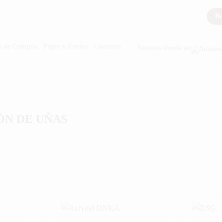
Bu
s de Compra
Pagos y Envíos
Contacto
Nuestra tienda en
N DE UÑAS