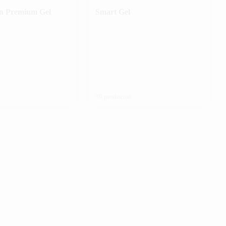
n Premium Gel
Smart Gel
39 productos