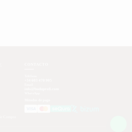
CONTACTO
E
Teléfono
+34 603 470 905
Email
info@buduprofi.com
WhatsApp
Métodos de pago
de Compra