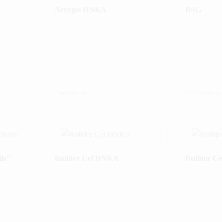
Acrygel DNKA
BSG
7 productos
372 producto
ils"
Builder Gel DNKA
Builder G