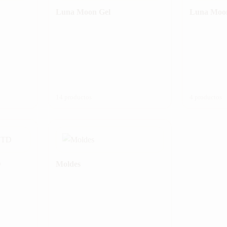
Luna Moon Gel
Luna Moo
14 productos
4 productos
D
Moldes