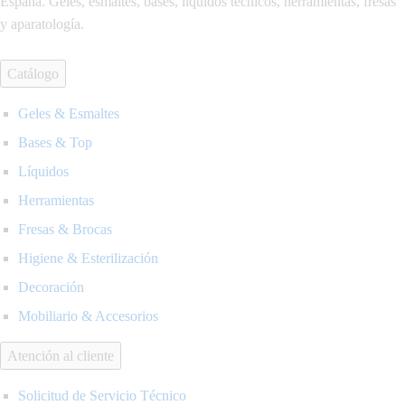
España. Geles, esmaltes, bases, líquidos técnicos, herramientas, fresas
y aparatología.
Catálogo
Geles & Esmaltes
Bases & Top
Líquidos
Herramientas
Fresas & Brocas
Higiene & Esterilización
Decoración
Mobiliario & Accesorios
Atención al cliente
Solicitud de Servicio Técnico