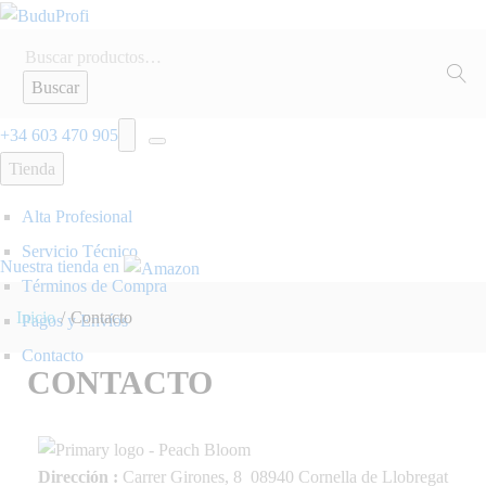
Buscar
+34 603 470 905
Tienda
Alta Profesional
Servicio Técnico
Nuestra tienda en
Términos de Compra
Inicio
/
Contacto
Pagos y Envíos
Contacto
CONTACTO
Dirección :
Carrer Girones, 8 08940 Cornella de Llobregat