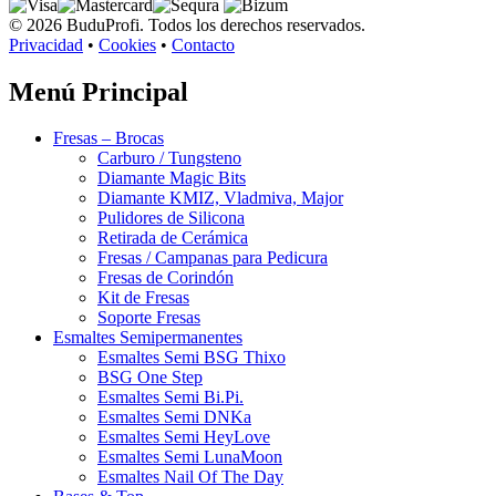
© 2026 BuduProfi. Todos los derechos reservados.
Privacidad
•
Cookies
•
Contacto
Menú Principal
Fresas – Brocas
Carburo / Tungsteno
Diamante Magic Bits
Diamante KMIZ, Vladmiva, Major
Pulidores de Silicona
Retirada de Cerámica
Fresas / Campanas para Pedicura
Fresas de Corindón
Kit de Fresas
Soporte Fresas
Esmaltes Semipermanentes
Esmaltes Semi BSG Thixo
BSG One Step
Esmaltes Semi Bi.Pi.
Esmaltes Semi DNKa
Esmaltes Semi HeyLove
Esmaltes Semi LunaMoon
Esmaltes Nail Of The Day