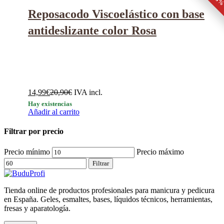
Reposacodo Viscoelástico con base
antideslizante color Rosa
14,99
€
20,90
€
IVA incl.
Hay existencias
Añadir al carrito
Filtrar por precio
Precio mínimo
Precio máximo
Filtrar
Tienda online de productos profesionales para manicura y pedicura
en España. Geles, esmaltes, bases, líquidos técnicos, herramientas,
fresas y aparatología.