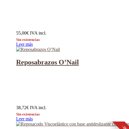
55,00
€
IVA incl.
Sin existencias
Leer más
Reposabrazos O’Nail
38,72
€
IVA incl.
Sin existencias
Leer más
-28