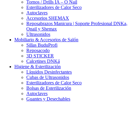
Tornos / Drills IA – O Nail
Esterilizadores de Calor Seco
Autoclaves
Accesorios SHEMAX
Reposabrazos Manicura | Soporte Profesional DNKa,
Onail y Shemax
Ultrasonidos
Mobiliario & Accesorios de Salón
Sillas BuduProfi
Reposacodo
3D STICKER
Calcetines DNKá
Higiene & Esterilización
Líquidos Desinfectantes
Cubas de Ultrasonidos
Esterilizadores de Calor Seco
Bolsas de Esterilización
Autoclaves
Guantes y Desechables