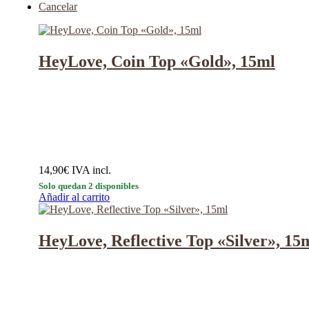
Cancelar
HeyLove, Coin Top «Gold», 15ml
14,90
€
IVA incl.
Solo quedan 2 disponibles
Añadir al carrito
HeyLove, Reflective Top «Silver», 15