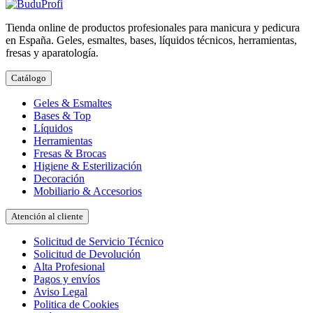
Tienda online de productos profesionales para manicura y pedicura
en España. Geles, esmaltes, bases, líquidos técnicos, herramientas,
fresas y aparatología.
Catálogo
Geles & Esmaltes
Bases & Top
Líquidos
Herramientas
Fresas & Brocas
Higiene & Esterilización
Decoración
Mobiliario & Accesorios
Atención al cliente
Solicitud de Servicio Técnico
Solicitud de Devolución
Alta Profesional
Pagos y envíos
Aviso Legal
Politica de Cookies