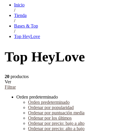
Inicio
/
Tienda
/
Bases & Top
/
Top HeyLove
Top HeyLove
20
productos
Ver
Filtrar
Orden predeterminado
Orden predeterminado
Ordenar por popularidad
Ordenar por puntuación media
Ordenar por los últimos
Ordenar por precio: bajo a alto
Ordenar por precio: alto a bajo