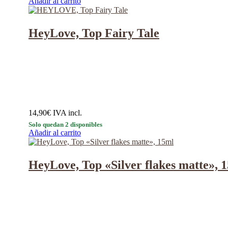
Añadir al carrito
HeyLove, Top Fairy Tale
14,90
€
IVA incl.
Solo quedan 2 disponibles
Añadir al carrito
HeyLove, Top «Silver flakes matte», 