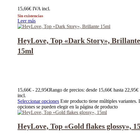
15,66
€
IVA incl.
Sin existencias
Leer más
HeyLove, Top «Dark Story», Brillant
15ml
15,66
€
-
22,95
€
Rango de precios: desde 15,66€ hasta 22,95€
incl.
Seleccionar opciones
Este producto tiene múltiples variantes. 
opciones se pueden elegir en la página de producto
HeyLove, Top «Gold flakes glossy», 1