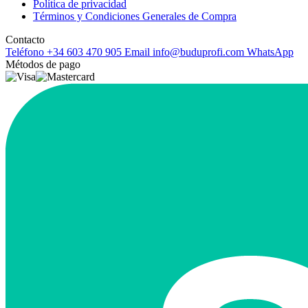
Política de privacidad
Términos y Condiciones Generales de Compra
Contacto
Teléfono
+34 603 470 905
Email
info@buduprofi.com
WhatsApp
Métodos de pago