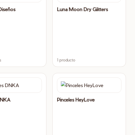
Diseños
Luna Moon Dry Glitters
s
1 producto
 DNKA
Pinceles HeyLove