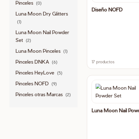
Pinceles
(0)
Diseño NOFD
Luna Moon Dry Glitters
(1)
Luna Moon Nail Powder
Set
(2)
Luna Moon Pinceles
(1)
Pinceles DNKA
17 productos
(6)
Pinceles HeyLove
(5)
Pinceles NOFD
(9)
Pinceles otras Marcas
(2)
Luna Moon Nail Powd