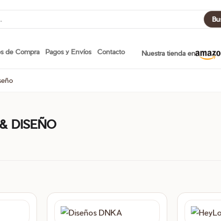
Bu
os de Compra
Pagos y Envíos
Contacto
Nuestra tienda en
seño
& DISEÑO