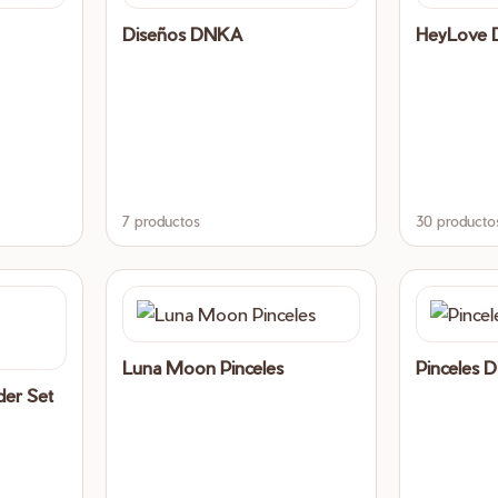
Diseños DNKA
HeyLove 
7 productos
30 producto
Luna Moon Pinceles
Pinceles
er Set