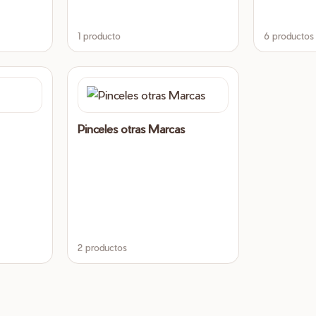
1 producto
6 productos
Pinceles otras Marcas
2 productos