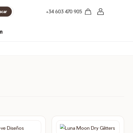
+34 603 470 905
scar