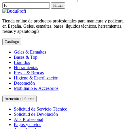
Filtrar
Tienda online de productos profesionales para manicura y pedicura
en España. Geles, esmaltes, bases, líquidos técnicos, herramientas,
fresas y aparatología.
Catálogo
Geles & Esmaltes
Bases & Top
Líquidos
Herramientas
Fresas & Brocas
Higiene & Esterilización
Decoración
Mobiliario & Accesorios
Atención al cliente
Solicitud de Servicio Técnico
Solicitud de Devolución
Alta Profesional
Pagos y envíos