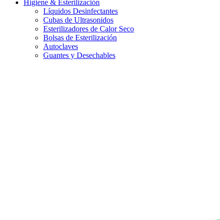
Higiene & Esterilización
Líquidos Desinfectantes
Cubas de Ultrasonidos
Esterilizadores de Calor Seco
Bolsas de Esterilización
Autoclaves
Guantes y Desechables