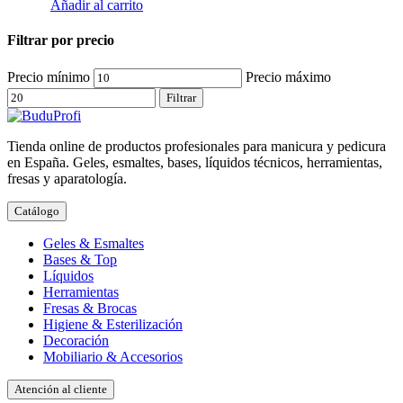
Añadir al carrito
Filtrar por precio
Precio mínimo
Precio máximo
Filtrar
Tienda online de productos profesionales para manicura y pedicura
en España. Geles, esmaltes, bases, líquidos técnicos, herramientas,
fresas y aparatología.
Catálogo
Geles & Esmaltes
Bases & Top
Líquidos
Herramientas
Fresas & Brocas
Higiene & Esterilización
Decoración
Mobiliario & Accesorios
Atención al cliente