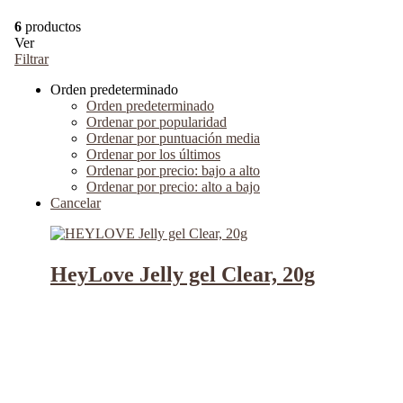
6
productos
Ver
Filtrar
Orden predeterminado
Orden predeterminado
Ordenar por popularidad
Ordenar por puntuación media
Ordenar por los últimos
Ordenar por precio: bajo a alto
Ordenar por precio: alto a bajo
Cancelar
HeyLove Jelly gel Clear, 20g