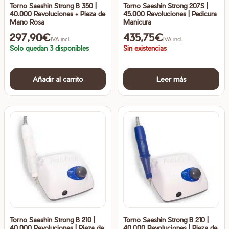
Torno Saeshin Strong B 350 |
Torno Saeshin Strong 207S |
40.000 Revoluciones + Pieza de
45.000 Revoluciones | Pedicura
Mano Rosa
Manicura
297,90
€
435,75
€
IVA incl.
IVA incl.
Solo quedan 3 disponibles
Sin existencias
Añadir al carrito
Leer más
Torno Saeshin Strong B 210 |
Torno Saeshin Strong B 210 |
40.000 Revoluciones | Pieza de
40.000 Revoluciones | Pieza de