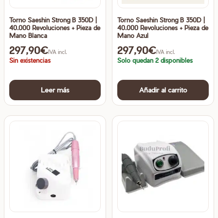
Torno Saeshin Strong B 350D |
Torno Saeshin Strong B 350D |
40.000 Revoluciones + Pieza de
40.000 Revoluciones + Pieza de
Mano Blanca
Mano Azul
297,90
€
297,90
€
IVA incl.
IVA incl.
Sin existencias
Solo quedan 2 disponibles
Leer más
Añadir al carrito