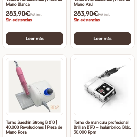
Mano Blanca
Mano Azul
283,90
€
283,90
€
IVA incl.
IVA incl.
Sin existencias
Sin existencias
Leer más
Leer más
Torno Saeshin Strong B 210 |
Torno de manicura profesional
40.000 Revoluciones | Pieza de
Brillian B170 – Inalámbrico, Bldc,
Mano Rosa
30.000 Rpm