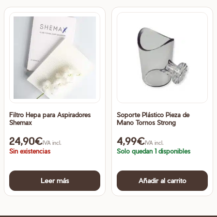
Filtro Hepa para Aspiradores
Soporte Plástico Pieza de
Shemax
Mano Tornos Strong
24,90
€
4,99
€
IVA incl.
IVA incl.
Sin existencias
Solo quedan 1 disponibles
Leer más
Añadir al carrito