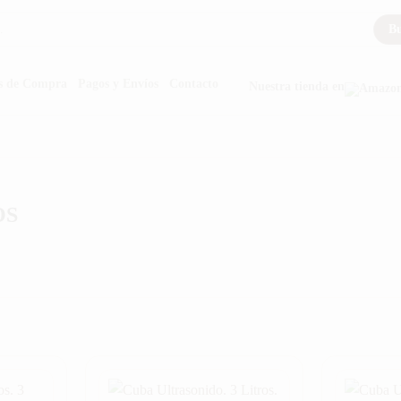
Bu
s de Compra
Pagos y Envíos
Contacto
Nuestra tienda en
OS