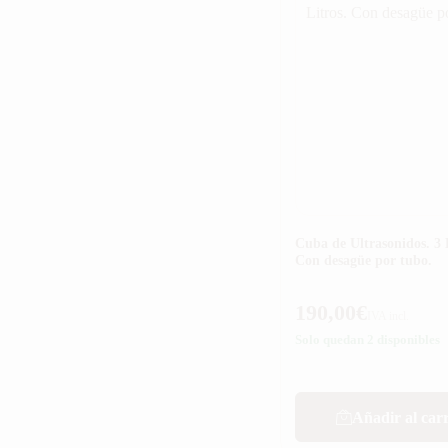
Cuba de Ultrasonidos. 3 L
Con desagüe por tubo.
190,00
€
IVA incl.
Solo quedan 2 disponibles
Añadir al carr