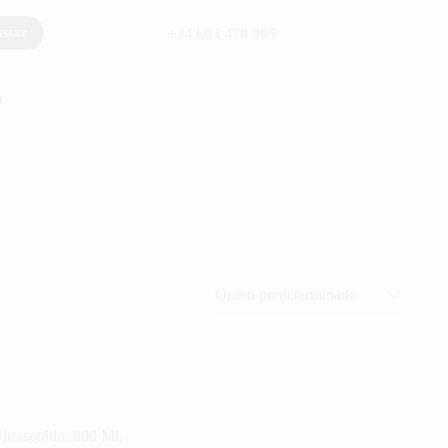
+34 603 470 905
scar
Orden predeterminado