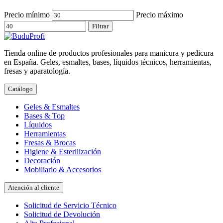
Precio mínimo
Precio máximo
Filtrar
Tienda online de productos profesionales para manicura y pedicura
en España. Geles, esmaltes, bases, líquidos técnicos, herramientas,
fresas y aparatología.
Catálogo
Geles & Esmaltes
Bases & Top
Líquidos
Herramientas
Fresas & Brocas
Higiene & Esterilización
Decoración
Mobiliario & Accesorios
Atención al cliente
Solicitud de Servicio Técnico
Solicitud de Devolución