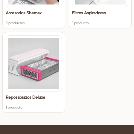
Accesorios Shemax
Filtros Aspiradores
2 productos
1 producto
Reposabrazos Deluxe
1 producto