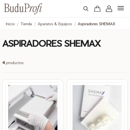
Inicio
/
Tienda
/
Aparatos & Equipos
/
Aspiradores SHEMAX
ASPIRADORES SHEMAX
4
productos