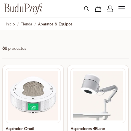
Inicio
/
Tienda
/
Aparatos & Equipos
80
productos
Aspirador Onail
Aspiradores 4Blanc