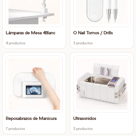
Lámparas de Mesa 4Blanc
O Nail Tornos / Drills
4 productos
3 productos
Reposabrazos de Manicura
Ultrasonidos
7 productos
3 productos