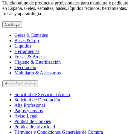
Tienda online de productos profesionales para manicura y pedicura
en España. Geles, esmaltes, bases, líquidos técnicos, herramientas,
fresas y aparatología.
Catálogo
Geles & Esmaltes
Bases & Top
Líquidos
Herramientas
Fresas & Brocas
Higiene & Esterilización
Decoración
Mobiliario & Accesorios
Atención al cliente
Solicitud de Servicio Técnico
Solicitud de Devolución
Alta Profesional
Pagos y envíos
Aviso Legal
Politica de Cookies
Política de privacidad
Términos y Condiciones Generales de Compra