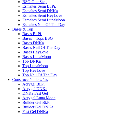
BSG One Step
Esmaltes Semi Bi.Pi.
Esmaltes Semi DNKa
Esmaltes Semi HeyLove
Esmaltes Semi LunaMoon
Esmaltes Nail Of The Day
Bases & Top
Bases Bi.Pi.
Bases – Tops BSG
Bases DNKa
Bases Nail Of The Day
Bases HeyLove
Bases LunaMoon
Top DNKa
Top LunaMoon
Top HeyLove
Top Nail Of The Day
Construcción de Uñas
Acrygel Bi.Pi.
Acrygel DNKa
DNKa Fast Gel
Acrygel Luna Moon
Builder Gel Bi.Pi.
Builder Gel DNKa
Fast Gel DNKa