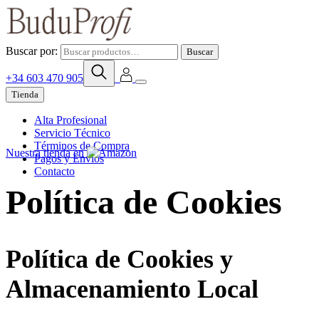
Buscar por:
Buscar
+34 603 470 905
Tienda
Alta Profesional
Servicio Técnico
Términos de Compra
Nuestra tienda en
Pagos y Envíos
Contacto
Política de Cookies
Política de Cookies y
Almacenamiento Local