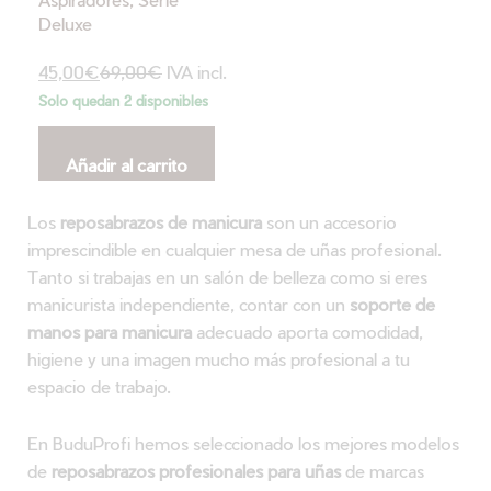
Deluxe
45,00
€
69,00
€
IVA incl.
Solo quedan 2 disponibles
Añadir al carrito
Los
reposabrazos de manicura
son un accesorio
imprescindible en cualquier mesa de uñas profesional.
Tanto si trabajas en un salón de belleza como si eres
manicurista independiente, contar con un
soporte de
manos para manicura
adecuado aporta comodidad,
higiene y una imagen mucho más profesional a tu
espacio de trabajo.
En BuduProfi hemos seleccionado los mejores modelos
de
reposabrazos profesionales para uñas
de marcas