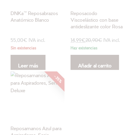
DNKa™ Reposabrazos
Reposacodo
Anatómico Blanco
Viscoelástico con base
antideslizante color Rosa
55,00
€
IVA incl.
14,99
€
20,90
€
IVA incl.
Sin existencias
Hay existencias
Leer más
Añadir al carrito
-35%
Reposamanos Azul para
Aspiradores, Serie