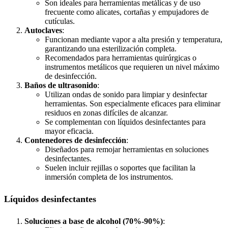
Son ideales para herramientas metálicas y de uso
frecuente como alicates, cortañas y empujadores de
cutículas.
Autoclaves
:
Funcionan mediante vapor a alta presión y temperatura,
garantizando una esterilización completa.
Recomendados para herramientas quirúrgicas o
instrumentos metálicos que requieren un nivel máximo
de desinfección.
Baños de ultrasonido
:
Utilizan ondas de sonido para limpiar y desinfectar
herramientas. Son especialmente eficaces para eliminar
residuos en zonas difíciles de alcanzar.
Se complementan con líquidos desinfectantes para
mayor eficacia.
Contenedores de desinfección
:
Diseñados para remojar herramientas en soluciones
desinfectantes.
Suelen incluir rejillas o soportes que facilitan la
inmersión completa de los instrumentos.
Líquidos desinfectantes
Soluciones a base de alcohol (70%-90%)
: