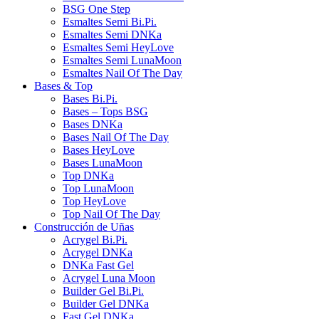
BSG One Step
Esmaltes Semi Bi.Pi.
Esmaltes Semi DNKa
Esmaltes Semi HeyLove
Esmaltes Semi LunaMoon
Esmaltes Nail Of The Day
Bases & Top
Bases Bi.Pi.
Bases – Tops BSG
Bases DNKa
Bases Nail Of The Day
Bases HeyLove
Bases LunaMoon
Top DNKa
Top LunaMoon
Top HeyLove
Top Nail Of The Day
Construcción de Uñas
Acrygel Bi.Pi.
Acrygel DNKa
DNKa Fast Gel
Acrygel Luna Moon
Builder Gel Bi.Pi.
Builder Gel DNKa
Fast Gel DNKa