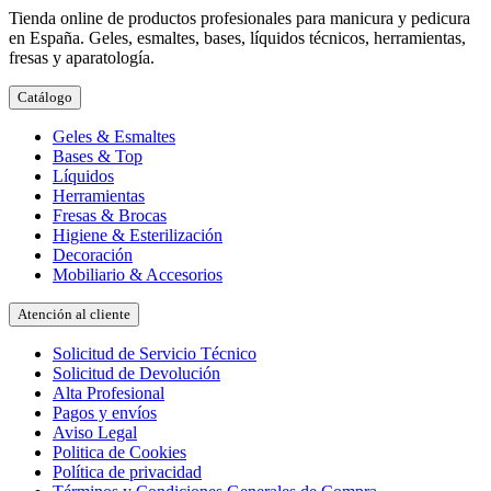
Tienda online de productos profesionales para manicura y pedicura
en España. Geles, esmaltes, bases, líquidos técnicos, herramientas,
fresas y aparatología.
Catálogo
Geles & Esmaltes
Bases & Top
Líquidos
Herramientas
Fresas & Brocas
Higiene & Esterilización
Decoración
Mobiliario & Accesorios
Atención al cliente
Solicitud de Servicio Técnico
Solicitud de Devolución
Alta Profesional
Pagos y envíos
Aviso Legal
Politica de Cookies
Política de privacidad