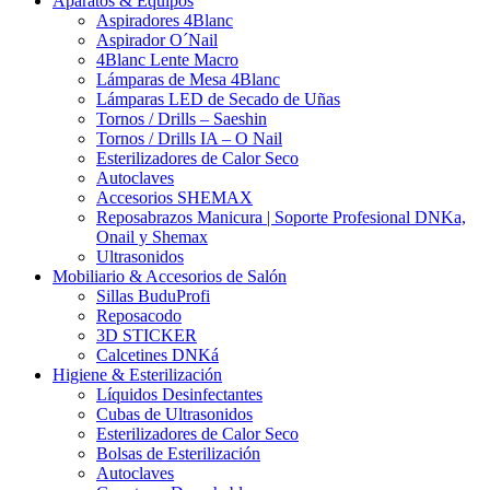
Aparatos & Equipos
Aspiradores 4Blanc
Aspirador O´Nail
4Blanc Lente Macro
Lámparas de Mesa 4Blanc
Lámparas LED de Secado de Uñas
Tornos / Drills – Saeshin
Tornos / Drills IA – O Nail
Esterilizadores de Calor Seco
Autoclaves
Accesorios SHEMAX
Reposabrazos Manicura | Soporte Profesional DNKa,
Onail y Shemax
Ultrasonidos
Mobiliario & Accesorios de Salón
Sillas BuduProfi
Reposacodo
3D STICKER
Calcetines DNKá
Higiene & Esterilización
Líquidos Desinfectantes
Cubas de Ultrasonidos
Esterilizadores de Calor Seco
Bolsas de Esterilización
Autoclaves