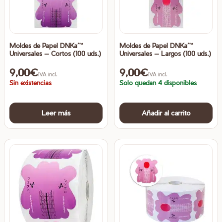
Moldes de Papel DNKa’™
Moldes de Papel DNKa’™
Universales — Cortos (100 uds.)
Universales — Largos (100 uds.)
9,00
€
9,00
€
IVA incl.
IVA incl.
Sin existencias
Solo quedan 4 disponibles
Leer más
Añadir al carrito