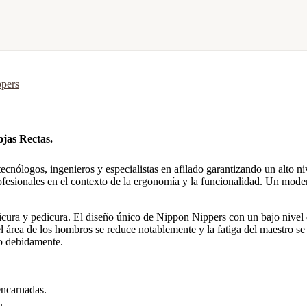
pers
ojas Rectas.
ólogos, ingenieros y especialistas en afilado garantizando un alto niv
rofesionales en el contexto de la ergonomía y la funcionalidad. Un mode
nicura y pedicura. El diseño único de Nippon Nippers con un bajo nivel 
el área de los hombros se reduce notablemente y la fatiga del maestro se
to debidamente.
encarnadas.
.