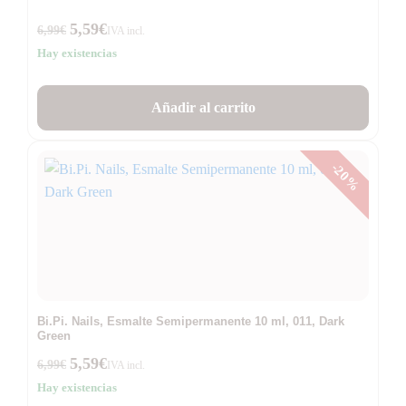
5,59
€
6,99
€
IVA incl.
Hay existencias
Añadir al carrito
-20%
Bi.Pi. Nails, Esmalte Semipermanente 10 ml, 011, Dark
Green
5,59
€
6,99
€
IVA incl.
Hay existencias