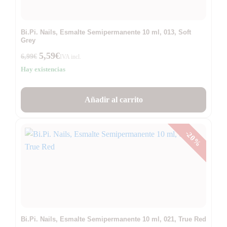
Bi.Pi. Nails, Esmalte Semipermanente 10 ml, 013, Soft
Grey
5,59
€
6,99
€
IVA incl.
Hay existencias
Añadir al carrito
-20%
Bi.Pi. Nails, Esmalte Semipermanente 10 ml, 021, True Red