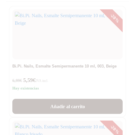
-20%
Bi.Pi. Nails, Esmalte Semipermanente 10 ml, 003, Beige
5,59
€
6,99
€
IVA incl.
Hay existencias
Añadir al carrito
-20%