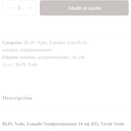
Añadir al carrito
Categorías:
Bi. Pi. Nails
,
Esmaltes Semi Bi.Pi.
,
esmaltes_semipermanentes
Etiqueta:
esmaltes_semipermanentes_10_mñ
Brand:
Bi.Pi. Nails
Descripción
Bi.Pi. Nails, Esmalte Semipermanente 10 ml, 035, Verde Neón