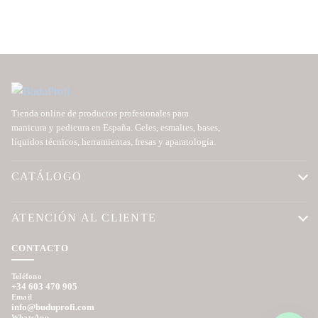
Tienda online de productos profesionales para
manicura y pedicura en España. Geles, esmaltes, bases,
líquidos técnicos, herramientas, fresas y aparatología.
CATÁLOGO
ATENCIÓN AL CLIENTE
CONTACTO
Teléfono
+34 603 470 905
Email
info@buduprofi.com
WhatsApp