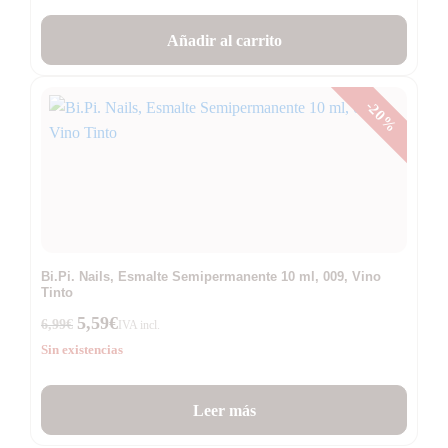
Añadir al carrito
-20%
Bi.Pi. Nails, Esmalte Semipermanente 10 ml, 009, Vino
Tinto
5,59
€
6,99
€
IVA incl.
Sin existencias
Leer más