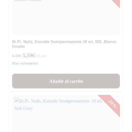
Bi.Pi. Nails, Esmalte Semipermanente 10 ml, 002, Blanco
Irisado
5,59
€
6,99
€
IVA incl.
Hay existencias
Añadir al carrito
-20%