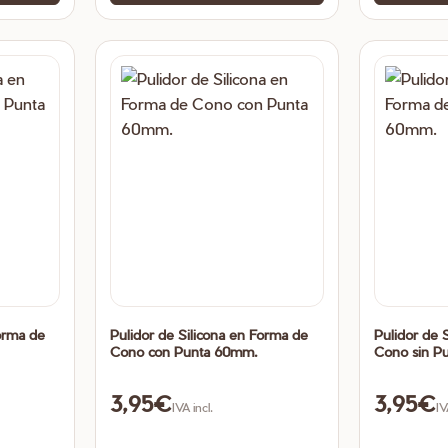
orma de
Pulidor de Silicona en Forma de
Pulidor de 
Cono con Punta 60mm.
Cono sin P
3,95
€
3,95
€
IVA incl.
IV