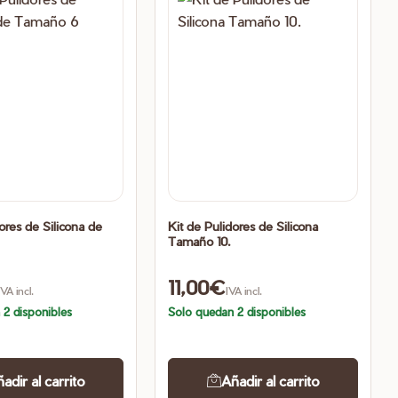
ores de Silicona de
Kit de Pulidores de Silicona
Tamaño 10.
11,00
€
IVA incl.
IVA incl.
 2 disponibles
Solo quedan 2 disponibles
adir al carrito
Añadir al carrito