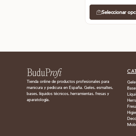
Seleccionar opc
CA
Tienda online de productos profesionales para
Gele
manicura y pedicura en España. Geles, esmaltes,
Base
bases, líquidos técnicos, herramientas, fresas y
Líqu
aparatología.
Herr
Fres
Higie
Deco
Mobi