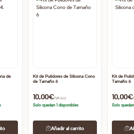
ona de
Kit de Pulidores de Silicona Cono
Kit de Pulid
de Tamaño 6
Tamaño 6
10,00
€
10,00
€
IVA incl.
s
Solo quedan 1 disponibles
Solo quedan
ito
Añadir al carrito
Añ