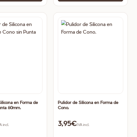
Silicona en Forma de
Pulidor de Silicona en Forma de
unta 60mm.
Cono.
3,95
€
A incl.
IVA incl.