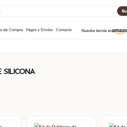
Bu
os de Compra
Pagos y Envíos
Contacto
Nuestra tienda en
 SILICONA