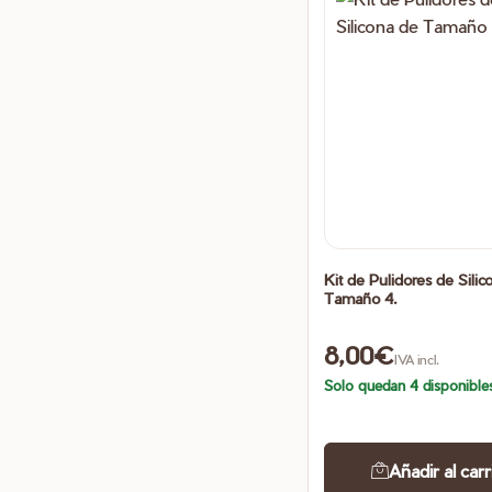
Kit de Pulidores de Silic
Tamaño 4.
8,00
€
IVA incl.
Solo quedan 4 disponible
Añadir al carr