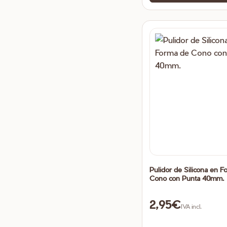
Pulidor de Silicona en F
Cono con Punta 40mm.
2,95
€
IVA incl.