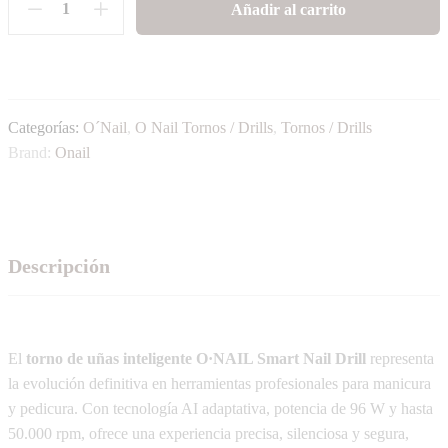
Añadir al carrito
Categorías:
O´Nail
,
O Nail Tornos / Drills
,
Tornos / Drills
Brand:
Onail
Descripción
El
torno de uñas inteligente O·NAIL Smart Nail Drill
representa
la evolución definitiva en herramientas profesionales para manicura
y pedicura. Con tecnología AI adaptativa, potencia de 96 W y hasta
50.000 rpm, ofrece una experiencia precisa, silenciosa y segura,