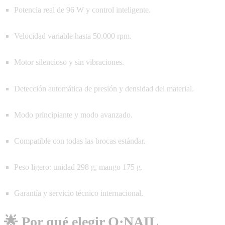
Potencia real de 96 W y control inteligente.
Velocidad variable hasta 50.000 rpm.
Motor silencioso y sin vibraciones.
Detección automática de presión y densidad del material.
Modo principiante y modo avanzado.
Compatible con todas las brocas estándar.
Peso ligero: unidad 298 g, mango 175 g.
Garantía y servicio técnico internacional.
🌟 Por qué elegir O·NAIL