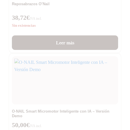
Reposabrazos O’Nail
38,72
€
IVA incl.
Sin existencias
Leer más
O·NAIL Smart Micromotor Inteligente con IA – Versión
Demo
50,00
€
IVA incl.