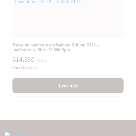
Torno de manicura profesional Brillian B170 –
Inalámbrico, Bldc, 30.000 Rpm
514,55
€
IVA incl.
Sin existencias
Leer más