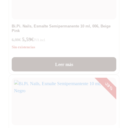
Bi.Pi. Nails, Esmalte Semipermanente 10 ml, 006, Beige
Pink
5,59
€
6,99
€
IVA incl.
Sin existencias
Leer más
-20%