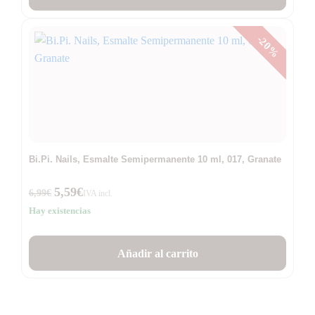
-20%
Bi.Pi. Nails, Esmalte Semipermanente 10 ml, 017, Granate
5,59
€
6,99
€
IVA incl.
Hay existencias
Añadir al carrito