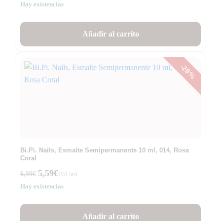
Hay existencias
Añadir al carrito
-20%
Bi.Pi. Nails, Esmalte Semipermanente 10 ml, 014, Rosa
Coral
5,59
€
6,99
€
IVA incl.
Hay existencias
Añadir al carrito