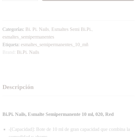
Categorías:
Bi. Pi. Nails
,
Esmaltes Semi Bi.Pi.
,
esmaltes_semipermanentes
Etiqueta:
esmaltes_semipermanentes_10_mñ
Brand:
Bi.Pi. Nails
Descripción
Bi.Pi. Nails, Esmalte Semipermanente 10 ml, 020, Red
-[Capacidad]: Bote de 10 ml de gran capacidad que combina la
comodidad y ahorro.