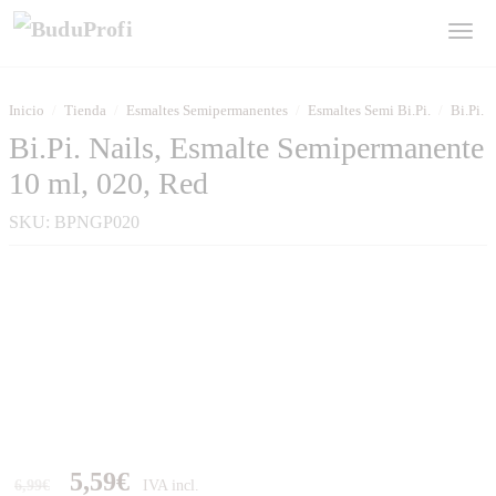
Inicio
/
Tienda
/
Esmaltes Semipermanentes
/
Esmaltes Semi Bi.Pi.
/
Bi.Pi. 
Bi.Pi. Nails, Esmalte Semipermanente
10 ml, 020, Red
SKU:
BPNGP020
5,59
€
6,99
€