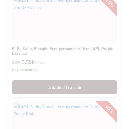
-20%
Bi.Pi. Nails, Esmalte Semipermanente 10 ml, 025, Purple
Essence
5,59
€
6,99
€
IVA incl.
Hay existencias
Añadir al carrito
-20%