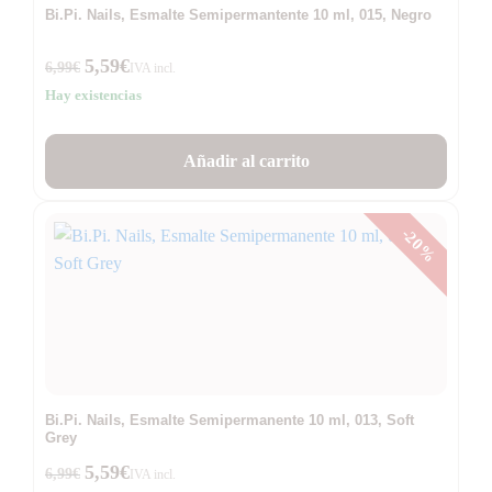
Bi.Pi. Nails, Esmalte Semipermantente 10 ml, 015, Negro
5,59
€
6,99
€
IVA incl.
Hay existencias
Añadir al carrito
-20%
Bi.Pi. Nails, Esmalte Semipermanente 10 ml, 013, Soft
Grey
5,59
€
6,99
€
IVA incl.